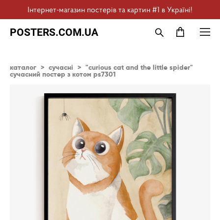
Інтернет-магазин постерів та картин #1 в Україні!
POSTERS.COM.UA
каталог
>
сучасні
>
"curious cat and the little spider"
сучасний постер з котом ps7301