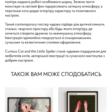
палітра надають роботі особливого шарму. Зелене листя
монстери та світлий фон підкреслюють затишну атмосферу, а
персонаж кота додає інтер'єру характеру та позитивного
настрою.
Такий contemporary постер чудово підійде для дитячої кімнати,
спальні, творчого простору або будь-якого інтер'єру, де
хочеться створити дружню та невимушену атмосферу.
Ілюстрація гармонійно поєднується зі скандинавським,
сучасним та еклектичним стилями оформлення.
Curious Cat and the Little Spider стане чудовим подарунком для
любителів котів, авторської ілюстрації та сучасного мистецтва з
добрим настроєм.
ТАКОЖ ВАМ МОЖЕ СПОДОБАТИСЬ