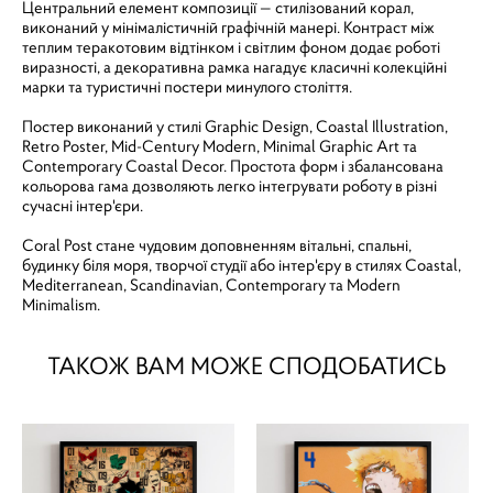
Центральний елемент композиції — стилізований корал,
виконаний у мінімалістичній графічній манері. Контраст між
теплим теракотовим відтінком і світлим фоном додає роботі
виразності, а декоративна рамка нагадує класичні колекційні
марки та туристичні постери минулого століття.
Постер виконаний у стилі Graphic Design, Coastal Illustration,
Retro Poster, Mid-Century Modern, Minimal Graphic Art та
Contemporary Coastal Decor. Простота форм і збалансована
кольорова гама дозволяють легко інтегрувати роботу в різні
сучасні інтер'єри.
Coral Post стане чудовим доповненням вітальні, спальні,
будинку біля моря, творчої студії або інтер'єру в стилях Coastal,
Mediterranean, Scandinavian, Contemporary та Modern
Minimalism.
ТАКОЖ ВАМ МОЖЕ СПОДОБАТИСЬ