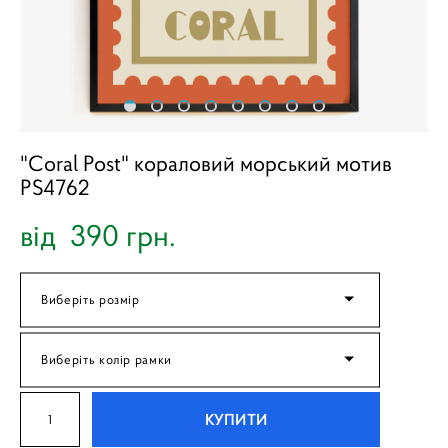
"Coral Post" кораловий морський мотив
PS4762
від 390 грн.
Виберіть розмір
Виберіть колір рамки
КУПИТИ