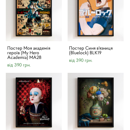
Постер Моя академія
Постер Синя в'язниця
героїв (My Hero
(Bluelock) BLK19
Academia) MA28
від 390 грн.
від 390 грн.