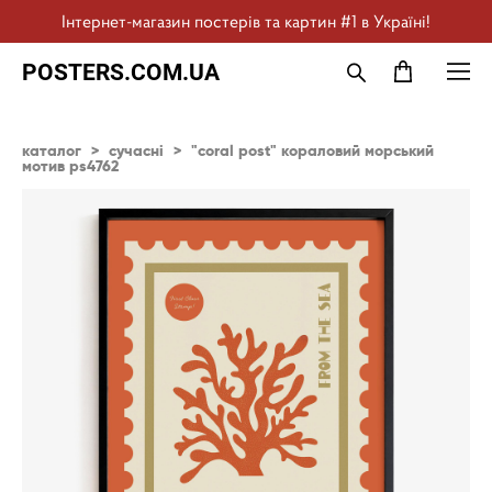
Інтернет-магазин постерів та картин #1 в Україні!
POSTERS.COM.UA
каталог
>
сучасні
>
"coral post" кораловий морський
мотив ps4762