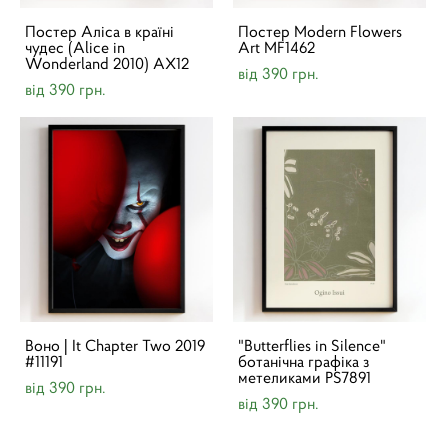
Постер Аліса в країні
Постер Modern Flowers
чудес (Alice in
Art MF1462
Wonderland 2010) AX12
від 390 грн.
від 390 грн.
Воно | It Chapter Two 2019
"Butterflies in Silence"
#11191
ботанічна графіка з
метеликами PS7891
від 390 грн.
від 390 грн.