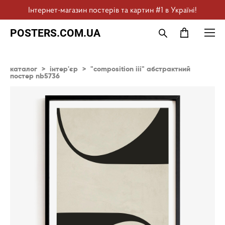
Інтернет-магазин постерів та картин #1 в Україні!
POSTERS.COM.UA
каталог
>
інтер'єр
>
"composition iii" абстрактний
постер nb5736