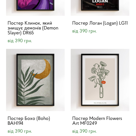
Постер Клинок, який
Постер Логан (Logan) LG11
знищує демонів (Demon
від 390 грн.
Slayer) DR65
від 390 грн.
Постер Бохо (Boho)
Постер Modern Flowers
BAH194
Art MF0249
від 390 грн.
від 390 грн.