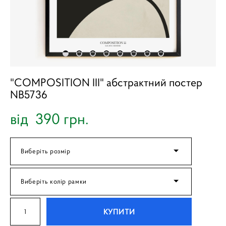
"COMPOSITION III" абстрактний постер
NB5736
від 390 грн.
Виберіть розмір
Виберіть колір рамки
КУПИТИ