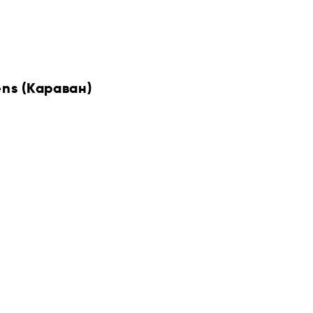
ens (Караван)