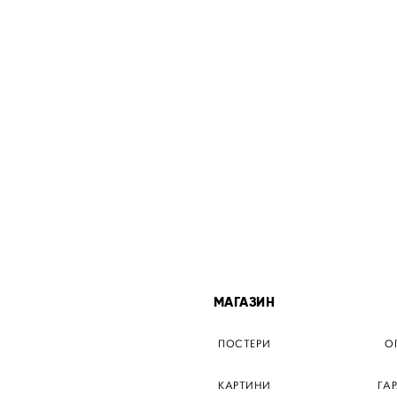
МІСТА
МАГАЗИН
ТЕР КИЇВ
ПОСТЕРИ
О
ЕР ДНІПРО
КАРТИНИ
ГА