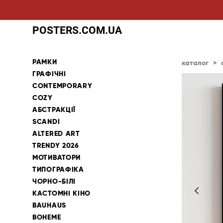
POSTERS.COM.UA
РАМКИ
каталог
>
ГРАФІЧНІ
CONTEMPORARY
COZY
АБСТРАКЦІЇ
SCANDI
ALTERED ART
TRENDY 2026
МОТИВАТОРИ
ТИПОГРАФІКА
ЧОРНО-БІЛІ
КАСТОМНІ КІНО
BAUHAUS
BOHEME