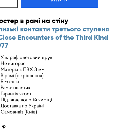
остер в рамі на стіну
лизькі контакти третього ступеня
 Close Encounters of the Third Kind
977
Ультрафіолетовий друк
Не вигорає
Матеріал: ПВХ 3 мм
В рамі (є кріплення)
Без скла
Рама: пластик
Гарантія якості
Підлягає вологій чистці
Доставка по Україні
Самовивіз (Київ)