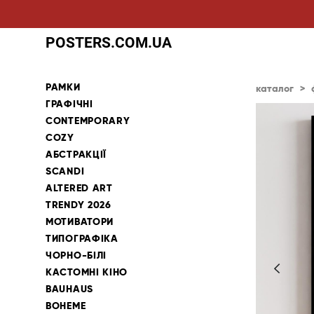
POSTERS.COM.UA
РАМКИ
каталог
>
ГРАФІЧНІ
CONTEMPORARY
COZY
АБСТРАКЦІЇ
SCANDI
ALTERED ART
TRENDY 2026
МОТИВАТОРИ
ТИПОГРАФІКА
ЧОРНО-БІЛІ
КАСТОМНІ КІНО
BAUHAUS
BOHEME