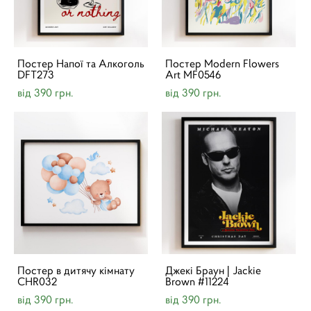
Постер Напої та Алкоголь
Постер Modern Flowers
DFT273
Art MF0546
від 390 грн.
від 390 грн.
Постер в дитячу кімнату
Джекі Браун | Jackie
CHR032
Brown #11224
від 390 грн.
від 390 грн.