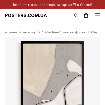
Інтернет-магазин постерів та картин #1 в Україні!
POSTERS.COM.UA
каталог
>
інтер'єр
>
"calm lines" спокійні форми nb9176