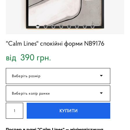
"Calm Lines" спокійні форми NB9176
від 390 грн.
Виберіть розмір
Виберіть колір рамки
КУПИТИ
Постер в рамі "Calm Lines" — мінімалістична