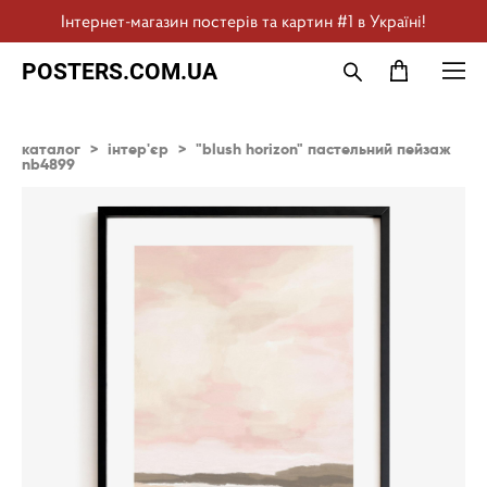
Інтернет-магазин постерів та картин #1 в Україні!
POSTERS.COM.UA
каталог
>
інтер'єр
>
"blush horizon" пастельний пейзаж
nb4899