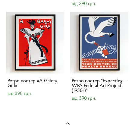
від 390 грн.
Ретро постер «A Gaiety
Ретро постер "Expecting –
Girl»
WPA Federal Art Project
(1930s)"
від 390 грн.
від 390 грн.