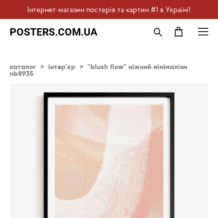
Інтернет-магазин постерів та картин #1 в Україні!
POSTERS.COM.UA
каталог
>
інтер'єр
>
"blush flow" ніжний мінімалізм
nb8935