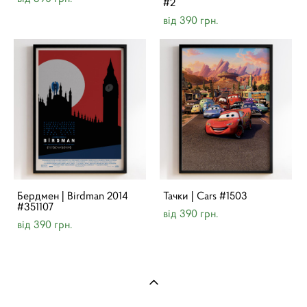
#2
від 390 грн.
Бердмен | Birdman 2014
Тачки | Cars #1503
#351107
від 390 грн.
від 390 грн.