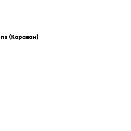
ens (Караван)