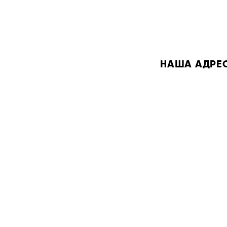
НАША АДРЕСА: