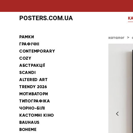
POSTERS.COM.UA
К
РАМКИ
каталог
>
ГРАФІЧНІ
CONTEMPORARY
COZY
АБСТРАКЦІЇ
SCANDI
ALTERED ART
TRENDY 2026
МОТИВАТОРИ
ТИПОГРАФІКА
ЧОРНО-БІЛІ
КАСТОМНІ КІНО
BAUHAUS
BOHEME