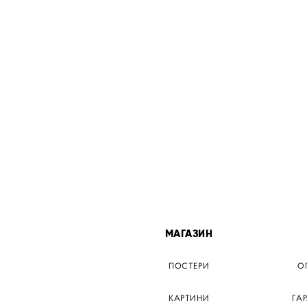
МІСТА
МАГАЗИН
ТЕР КИЇВ
ПОСТЕРИ
О
ЕР ДНІПРО
КАРТИНИ
ГА