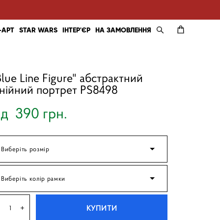
-АРТ
STAR WARS
ІНТЕР'ЄР
НА ЗАМОВЛЕННЯ
Blue Line Figure" абстрактний
інійний портрет PS8498
ід 390 грн.
Виберіть розмір
Виберіть колір рамки
КУПИТИ