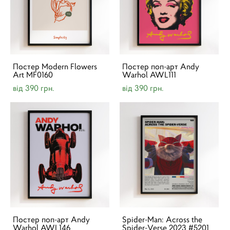
Постер Modern Flowers
Постер поп-арт Andy
Art MF0160
Warhol AWL111
від 390 грн.
від 390 грн.
Постер поп-арт Andy
Spider-Man: Across the
Warhol AWL146
Spider-Verse 2023 #5201