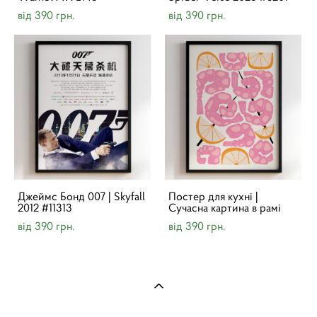
від 390 грн.
від 390 грн.
Джеймс Бонд 007 | Skyfall
Постер для кухні |
2012 #11313
Cучасна картина в рамі
від 390 грн.
від 390 грн.