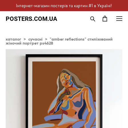
Інтернет-магазин постерів та картин #1 в Україні!
POSTERS.COM.UA
каталог
>
сучасні
>
"amber reflections" стилізований
жіночий портрет ps4628