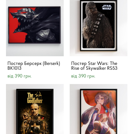
Постер Берсерк (Berserk)
Постер Star Wars: The
BK1013
Rise of Skywalker RS53
від 390 грн.
від 390 грн.