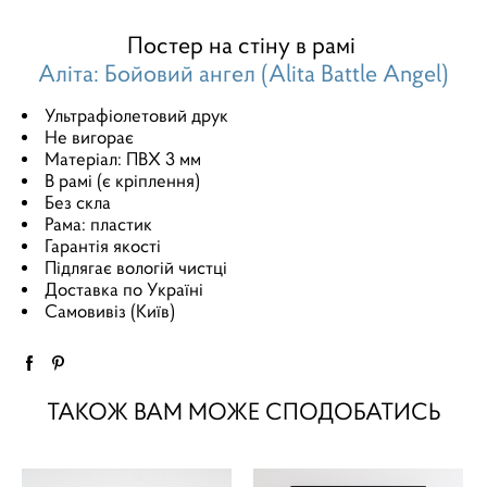
Постер на стіну в рамі
Аліта: Бойовий ангел (Alita Battle Angel)
Ультрафіолетовий друк
Не вигорає
Матеріал: ПВХ 3 мм
В рамі (є кріплення)
Без скла
Рама: пластик
Гарантія якості
Підлягає вологій чистці
Доставка по Україні
Самовивіз (Київ)
ТАКОЖ ВАМ МОЖЕ СПОДОБАТИСЬ