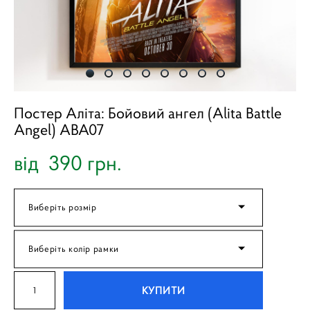
Постер Аліта: Бойовий ангел (Alita Battle
Angel) ABA07
від 390 грн.
Виберіть розмір
Виберіть колір рамки
КУПИТИ