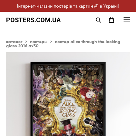
Інтернет-магазин постерів та картин #1 в Україні!
POSTERS.COM.UA
каталог
>
постеры
>
постер alice through the looking
glass 2016 ax30