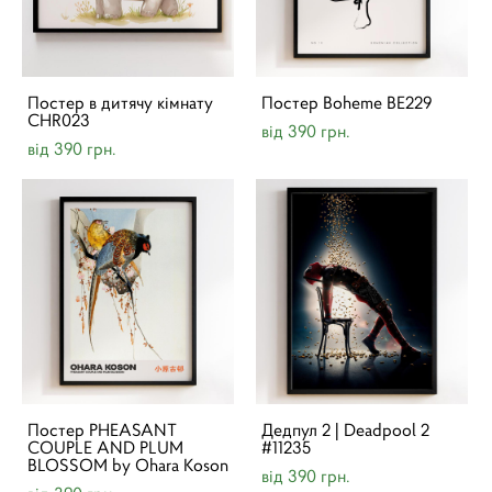
Постер в дитячу кімнату
Постер Boheme BE229
CHR023
від 390 грн.
від 390 грн.
Постер PHEASANT
Дедпул 2 | Deadpool 2
COUPLE AND PLUM
#11235
BLOSSOM by Ohara Koson
від 390 грн.