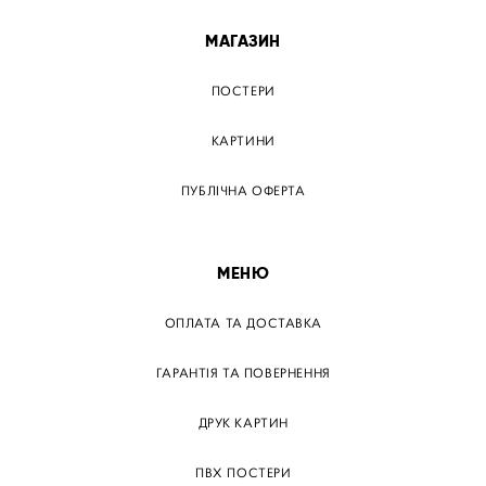
МАГАЗИН
ПОСТЕРИ
КАРТИНИ
ПУБЛІЧНА ОФЕРТА
МЕНЮ
ОПЛАТА ТА ДОСТАВКА
ГАРАНТІЯ ТА ПОВЕРНЕННЯ
ДРУК КАРТИН
ПВХ ПОСТЕРИ