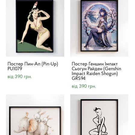
Постер Пин-Ап (Pin-Up)
Постер Геншин Імпакт
PU1079
Сьогун Райден (Genshin
Impact Raiden Shogun)
від 390 грн.
GRS94
від 390 грн.