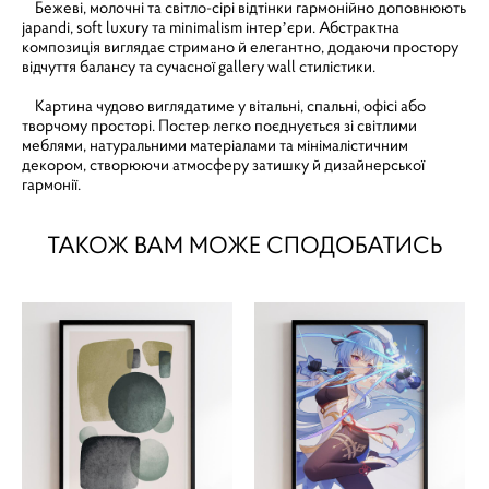
Бежеві, молочні та світло-сірі відтінки гармонійно доповнюють
japandi, soft luxury та minimalism інтерʼєри. Абстрактна
композиція виглядає стримано й елегантно, додаючи простору
відчуття балансу та сучасної gallery wall стилістики.
Картина чудово виглядатиме у вітальні, спальні, офісі або
творчому просторі. Постер легко поєднується зі світлими
меблями, натуральними матеріалами та мінімалістичним
декором, створюючи атмосферу затишку й дизайнерської
гармонії.
ТАКОЖ ВАМ МОЖЕ СПОДОБАТИСЬ