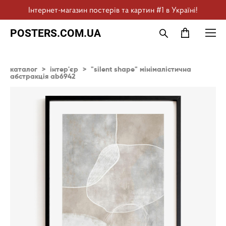
Інтернет-магазин постерів та картин #1 в Україні!
POSTERS.COM.UA
каталог
>
інтер'єр
>
"silent shape" мінімалістична
абстракція ab6942