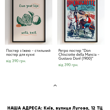
Постер з їжею – стильний
Ретро постер "Don
постер для кухні
Chisciotte della Mancia –
Gustavo Doré (1900)"
від 390 грн.
від 390 грн.
НАША АДРЕСА: Київ, вулиця Лугова, 12 ТЦ