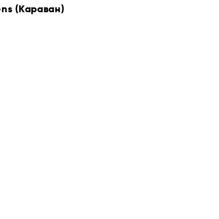
ens (Караван)