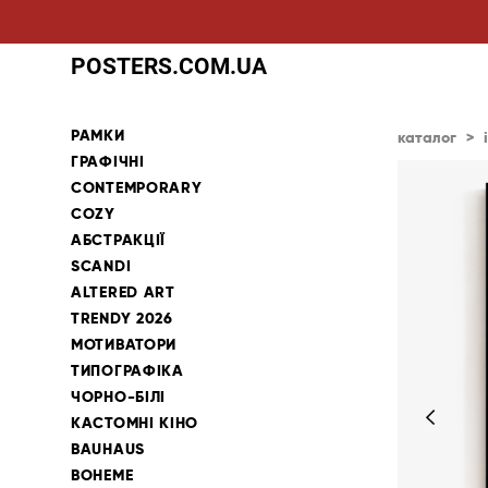
POSTERS.COM.UA
РАМКИ
каталог
>
ГРАФІЧНІ
CONTEMPORARY
COZY
АБСТРАКЦІЇ
SCANDI
ALTERED ART
TRENDY 2026
МОТИВАТОРИ
ТИПОГРАФІКА
ЧОРНО-БІЛІ
КАСТОМНІ КІНО
BAUHAUS
BOHEME