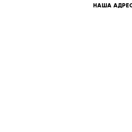
НАША АДРЕСА: