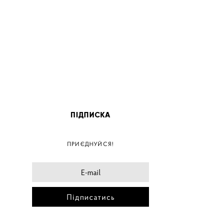
ПІДПИСКА
ПОС
ПРИЄДНУЙСЯ!
ПОСТ
ПОСТЕ
ПОСТЕ
Підписатись
ПОС
ПОС