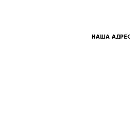
НАША АДРЕСА: