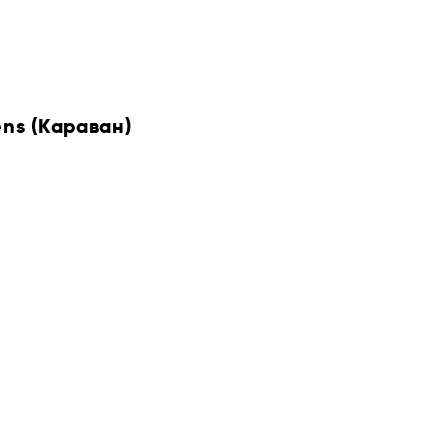
ens (Караван)