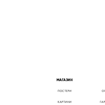
МІСТА
МАГАЗИН
ТЕР КИЇВ
ПОСТЕРИ
О
ЕР ДНІПРО
КАРТИНИ
ГА