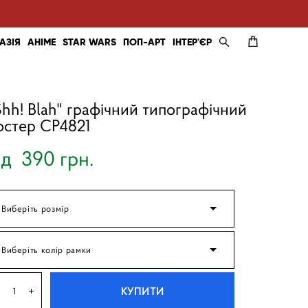
АЗІЯ
АНІМЕ
STAR WARS
ПОП-АРТ
ІНТЕР'ЄР
Shh! Blah" графічний типографічний
остер CP4821
ід 390 грн.
Виберіть розмір
Виберіть колір рамки
КУПИТИ