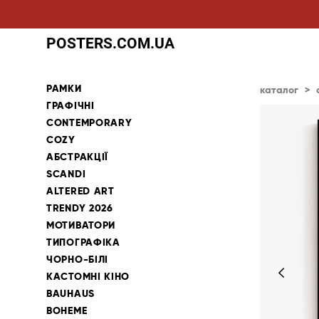
POSTERS.COM.UA
РАМКИ
каталог
>
ГРАФІЧНІ
CONTEMPORARY
COZY
АБСТРАКЦІЇ
SCANDI
ALTERED ART
TRENDY 2026
МОТИВАТОРИ
ТИПОГРАФІКА
ЧОРНО-БІЛІ
КАСТОМНІ КІНО
BAUHAUS
BOHEME