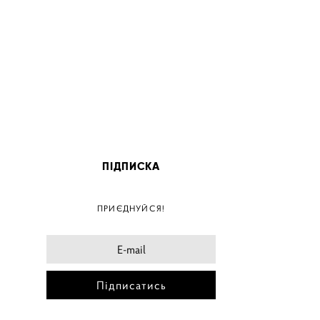
ПІДПИСКА
ПОС
ПРИЄДНУЙСЯ!
ПОСТ
ПОСТЕ
ПОСТЕ
Підписатись
ПОС
ПОС