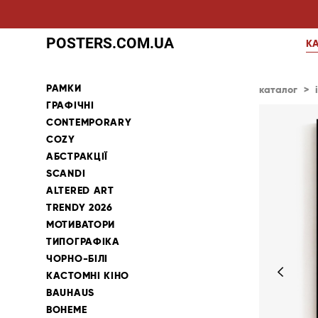
POSTERS.COM.UA
К
РАМКИ
каталог
>
ГРАФІЧНІ
CONTEMPORARY
COZY
АБСТРАКЦІЇ
SCANDI
ALTERED ART
TRENDY 2026
МОТИВАТОРИ
ТИПОГРАФІКА
ЧОРНО-БІЛІ
КАСТОМНІ КІНО
BAUHAUS
BOHEME