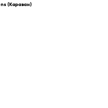
ens (Караван)