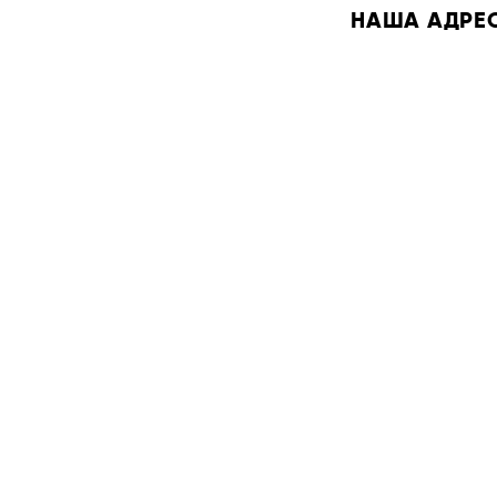
НАША АДРЕСА: