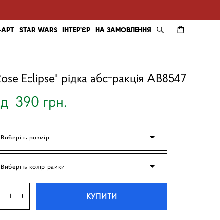
-АРТ
STAR WARS
ІНТЕР'ЄР
НА ЗАМОВЛЕННЯ
Rose Eclipse" рідка абстракція AB8547
ід 390 грн.
Виберіть розмір
Виберіть колір рамки
КУПИТИ