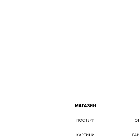
МІСТА
МАГАЗИН
ТЕР КИЇВ
ПОСТЕРИ
О
ЕР ДНІПРО
КАРТИНИ
ГА