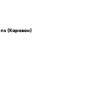
ens (Караван)