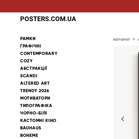
POSTERS.COM.UA
РАМКИ
каталог
>
ГРАФІЧНІ
CONTEMPORARY
COZY
АБСТРАКЦІЇ
SCANDI
ALTERED ART
TRENDY 2026
МОТИВАТОРИ
ТИПОГРАФІКА
ЧОРНО-БІЛІ
КАСТОМНІ КІНО
BAUHAUS
BOHEME