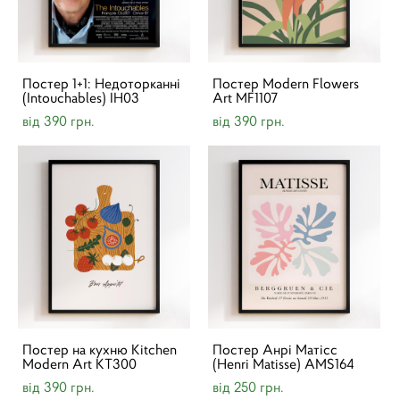
Постер 1+1: Недоторканні
Постер Modern Flowers
(Intouchables) IH03
Art MF1107
від 390 грн.
від 390 грн.
Постер на кухню Kitchen
Постер Анрі Матісс
Modern Art KT300
(Henri Matisse) AMS164
від 390 грн.
від 250 грн.