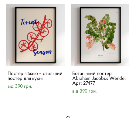
Постер з їжею – стильний
Ботанічний постер
постер для кухні
Abraham Jacobus Wendel
Арт: 27477
від 390 грн.
від 390 грн.