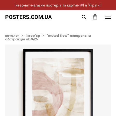
Інтернет-магазин постерів та картин #1 в Україні!
POSTERS.COM.UA
каталог
>
інтер'єр
>
"muted flow" акварельна
абстракція ab7426