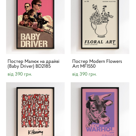
Постер Малюк на драйві
Постер Modern Flowers
(Baby Driver) BD2185
Art MF1550
від 390 грн.
від 390 грн.