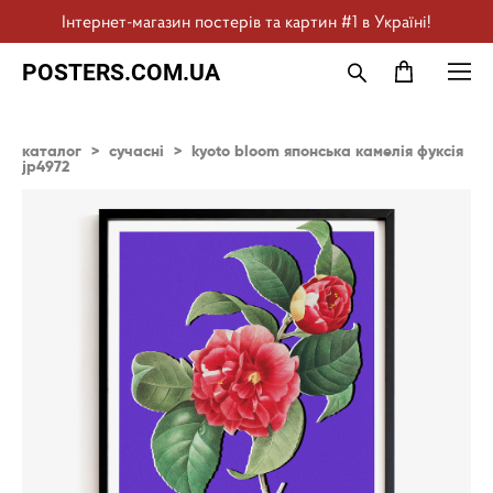
Інтернет-магазин постерів та картин #1 в Україні!
POSTERS.COM.UA
каталог
>
сучасні
>
kyoto bloom японська камелія фуксія
jp4972