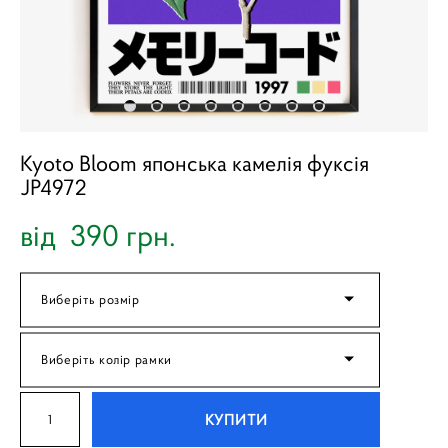
Kyoto Bloom японська камелія фуксія
JP4972
від 390 грн.
Виберіть розмір
Виберіть колір рамки
КУПИТИ