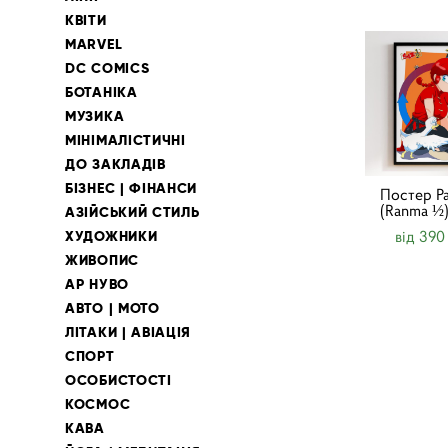
КВІТИ
MARVEL
DC COMICS
БОТАНІКА
МУЗИКА
МІНІМАЛІСТИЧНІ
ДО ЗАКЛАДІВ
БІЗНЕС | ФІНАНСИ
Постер Р
(Ranma ½
АЗІЙСЬКИЙ СТИЛЬ
від 390
ХУДОЖНИКИ
ЖИВОПИС
АР НУВО
АВТО | МОТО
ЛІТАКИ | АВІАЦІЯ
СПОРТ
ОСОБИСТОСТІ
КОСМОС
КАВА