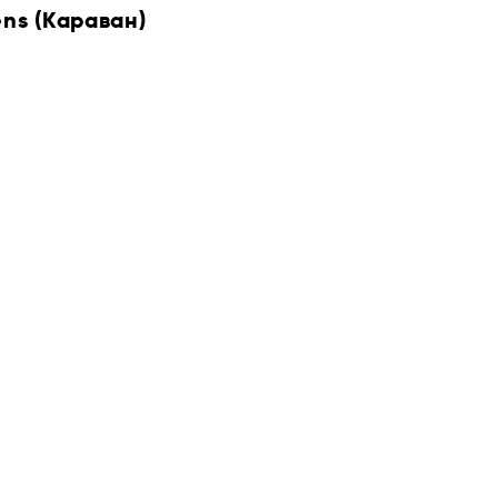
ens (Караван)