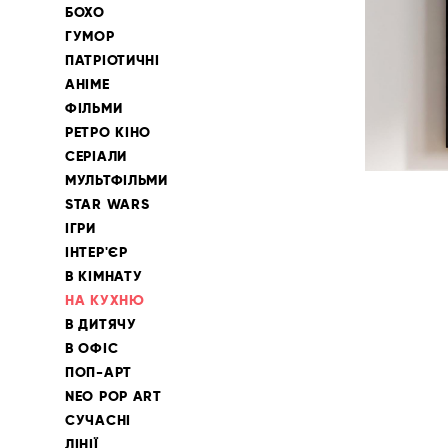
БОХО
ГУМОР
ПАТРІОТИЧНІ
АНІМЕ
ФІЛЬМИ
РЕТРО КІНО
СЕРІАЛИ
МУЛЬТФІЛЬМИ
STAR WARS
ІГРИ
ІНТЕР'ЄР
В КІМНАТУ
НА КУХНЮ
В ДИТЯЧУ
В ОФІС
ПОП-АРТ
NEO POP ART
СУЧАСНІ
ЛІНІЇ