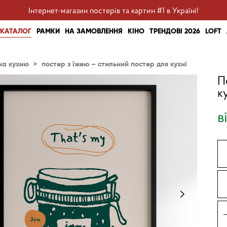
Інтернет-магазин постерів та картин #1 в Україні!
КАТАЛОГ
РАМКИ
НА ЗАМОВЛЕННЯ
КІНО
ТРЕНДОВІ 2026
LOFT
на кухню
>
постер з їжею – стильний постер для кухні
П
к
в