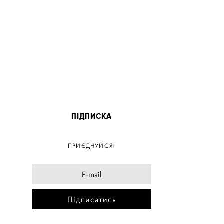
ПІДПИСКА
ПОС
ПРИЄДНУЙСЯ!
ПОСТ
ПОСТЕ
ПОСТЕ
Підписатись
ПОС
ПОС