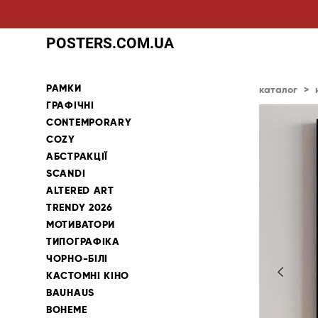
POSTERS.COM.UA
РАМКИ
каталог
>
ГРАФІЧНІ
CONTEMPORARY
COZY
АБСТРАКЦІЇ
SCANDI
ALTERED ART
TRENDY 2026
МОТИВАТОРИ
ТИПОГРАФІКА
ЧОРНО-БІЛІ
КАСТОМНІ КІНО
BAUHAUS
BOHEME