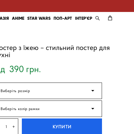
АЗІЯ
АНІМЕ
STAR WARS
ПОП-АРТ
ІНТЕР'ЄР
остер з їжею – стильний постер для
ухні
ід 390 грн.
Виберіть розмір
Виберіть колір рамки
КУПИТИ