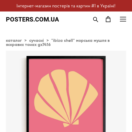
Інтернет-магазин постерів та картин #1 в Україні!
POSTERS.COM.UA
каталог
>
сучасні
>
"ibiza shell" морська мушля в
яскравих тонах gx7416