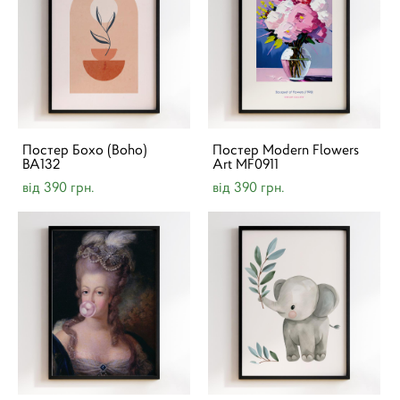
Постер Бохо (Boho)
Постер Modern Flowers
BA132
Art MF0911
від 390 грн.
від 390 грн.