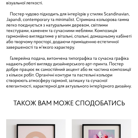
візуальної легкості.
Постер чудово підходить для інтер'єрів у стилях Scandinavian,
Japandi, contemporary та minimalist. Стримана кольорова гамма
легко поєднується з натуральним деревом, світлими
текстурами, каменем та сучасними меблями. Композиція
гармонійно виглядатиме у вітальні, спальні, домашньому кабінеті
або творчому просторі, додаючи приміщенню естетичної
завершеності та м'якого характеру.
Галерейна подача, витончена типографіка та сучасна графіка
надають роботі вигляду дизайнерського арт-принта. Постер
добре працює як самостійний акцент або як частина композиції
з кількох робіт. Органічні контури та пастельні кольори
створюють атмосферу гармонії, затишку та сучасної
елегантності, характерної для актуального інтер'єрного дизайну.
ТАКОЖ ВАМ МОЖЕ СПОДОБАТИСЬ