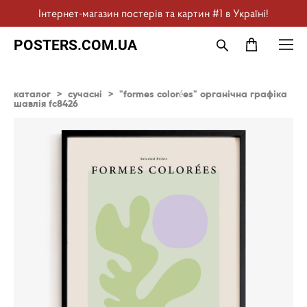
Інтернет-магазин постерів та картин #1 в Україні!
POSTERS.COM.UA
каталог
>
сучасні
>
"formes colorées" органічна графіка
шавлія fc8426