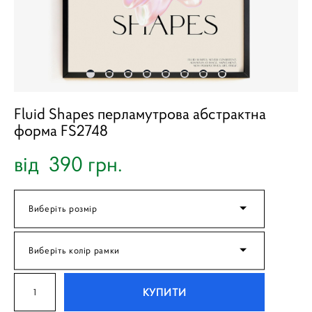
Fluid Shapes перламутрова абстрактна
форма FS2748
від 390 грн.
Виберіть розмір
Виберіть колір рамки
КУПИТИ