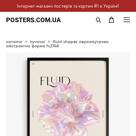
Інтернет-магазин постерів та картин #1 в Україні!
POSTERS.COM.UA
каталог
>
сучасні
>
fluid shapes перламутрова
абстрактна форма fs2748