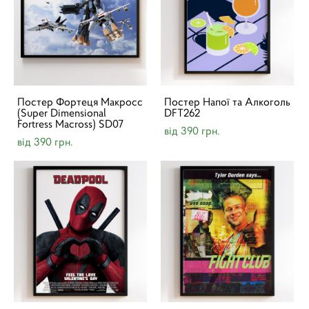
Постер Фортеця Макросс
Постер Напої та Алкоголь
(Super Dimensional
DFT262
Fortress Macross) SD07
від 390 грн.
від 390 грн.