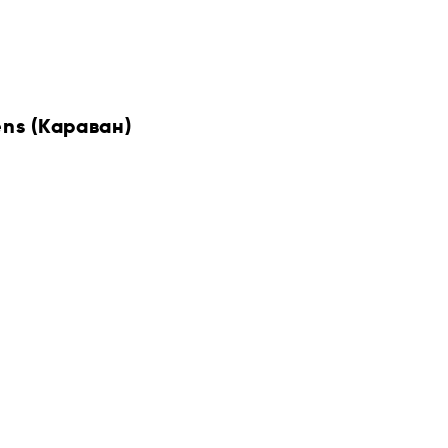
ens (Караван)