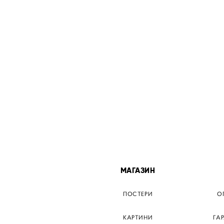
МІСТА
МАГАЗИН
ТЕР КИЇВ
ПОСТЕРИ
О
ЕР ДНІПРО
КАРТИНИ
ГА