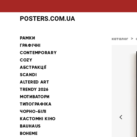
POSTERS.COM.UA
РАМКИ
каталог
>
ГРАФІЧНІ
CONTEMPORARY
COZY
АБСТРАКЦІЇ
SCANDI
ALTERED ART
TRENDY 2026
МОТИВАТОРИ
ТИПОГРАФІКА
ЧОРНО-БІЛІ
КАСТОМНІ КІНО
BAUHAUS
BOHEME