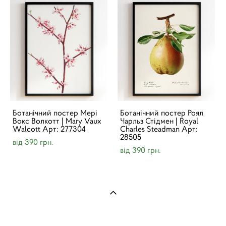
Ботанічний постер Мері
Ботанічний постер Роял
Вокс Волкотт | Mary Vaux
Чарльз Стідмен | Royal
Walcott Арт: 277304
Charles Steadman Арт:
28505
від 390 грн.
від 390 грн.