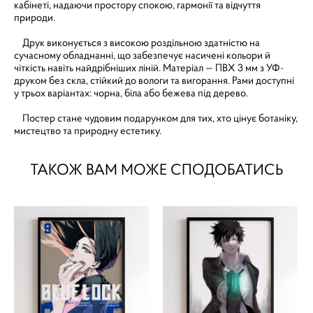
кабінеті, надаючи простору спокою, гармонії та відчуття
природи.
Друк виконується з високою роздільною здатністю на
сучасному обладнанні, що забезпечує насичені кольори й
чіткість навіть найдрібніших ліній. Матеріал — ПВХ 3 мм з УФ-
друком без скла, стійкий до вологи та вигорання. Рами доступні
у трьох варіантах: чорна, біла або бежева під дерево.
Постер стане чудовим подарунком для тих, хто цінує ботаніку,
мистецтво та природну естетику.
ТАКОЖ ВАМ МОЖЕ СПОДОБАТИСЬ