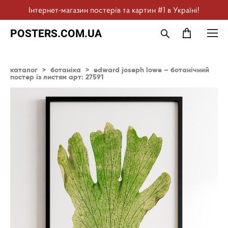
Інтернет-магазин постерів та картин #1 в Україні!
POSTERS.COM.UA
каталог
>
ботаніка
>
edward joseph lowe – ботанічний
постер із листям арт: 27591