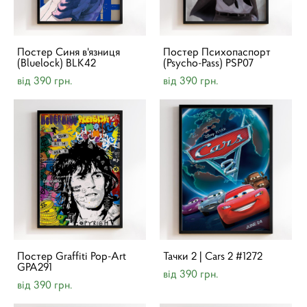
Постер Синя в'язниця
Постер Психопаспорт
(Bluelock) BLK42
(Psycho-Pass) PSP07
від 390 грн.
від 390 грн.
Постер Graffiti Pop-Art
Тачки 2 | Cars 2 #1272
GPA291
від 390 грн.
від 390 грн.