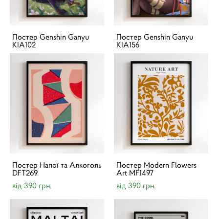
Постер Genshin Ganyu
Постер Genshin Ganyu
KIA102
KIA156
Постер Напої та Алкоголь
Постер Modern Flowers
DFT269
Art MF1497
від 390 грн.
від 390 грн.