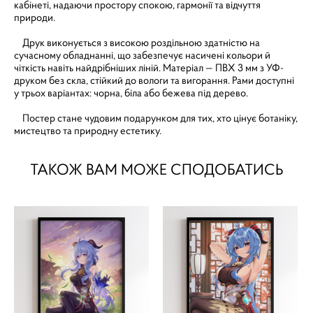
кабінеті, надаючи простору спокою, гармонії та відчуття
природи.
Друк виконується з високою роздільною здатністю на
сучасному обладнанні, що забезпечує насичені кольори й
чіткість навіть найдрібніших ліній. Матеріал — ПВХ 3 мм з УФ-
друком без скла, стійкий до вологи та вигорання. Рами доступні
у трьох варіантах: чорна, біла або бежева під дерево.
Постер стане чудовим подарунком для тих, хто цінує ботаніку,
мистецтво та природну естетику.
ТАКОЖ ВАМ МОЖЕ СПОДОБАТИСЬ