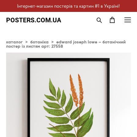
Інтернет-магазин постерів та картин #1 в Україні!
POSTERS.COM.UA
каталог
>
ботаніка
>
edward joseph lowe – ботанічний
постер із листям арт: 27558