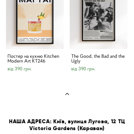
Постер на кухню Kitchen
The Good, the Bad and the
Modern Art KT246
Ugly
від 390 грн.
від 390 грн.
НАША АДРЕСА: Київ, вулиця Лугова, 12 ТЦ
Victoria Gardens (Караван)