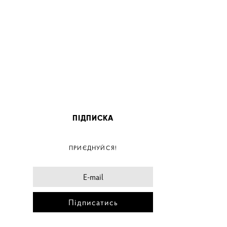
ПІДПИСКА
ПОС
ПРИЄДНУЙСЯ!
ПОСТ
ПОСТЕ
ПОСТЕ
Підписатись
ПОС
ПОС