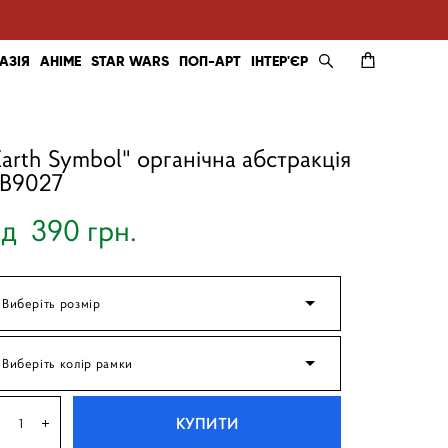
АЗІЯ
АНІМЕ
STAR WARS
ПОП-АРТ
ІНТЕР'ЄР
Earth Symbol" органічна абстракція
B9027
ід 390 грн.
Виберіть розмір
Виберіть колір рамки
КУПИТИ