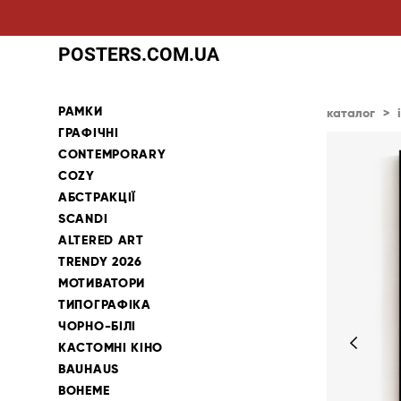
POSTERS.COM.UA
РАМКИ
каталог
>
ГРАФІЧНІ
CONTEMPORARY
COZY
АБСТРАКЦІЇ
SCANDI
ALTERED ART
TRENDY 2026
МОТИВАТОРИ
ТИПОГРАФІКА
ЧОРНО-БІЛІ
КАСТОМНІ КІНО
BAUHAUS
BOHEME