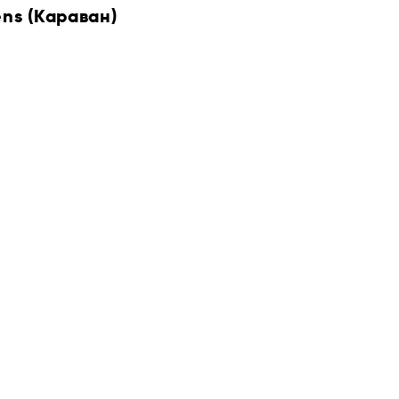
ens (Караван)