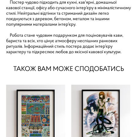
Постер чудово підходить для кухні, кав'ярні, домашньої
кавової станції, офісу або сучасного інтер'єру в мінімалістичному
стилі. Нейтральні відтінки та стриманий дизайн легко
поєднуються з деревом, бетоном, металом та іншими
популярними матеріалами інтер'єру.
Робота стане чудовим подарунком для поціновувачів кави,
бариста та всіх, хто цінує атмосферу неспішних ранкових
ритуалів. Інформаційний стиль постера додає інтер'єру
характеру та підкреслює любов до якісної кавової культури.
ТАКОЖ ВАМ МОЖЕ СПОДОБАТИСЬ