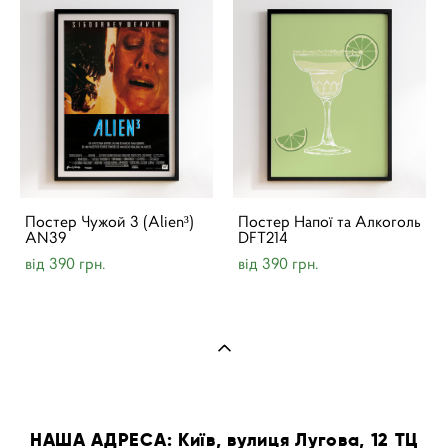
Постер Чужой 3 (Alien³)
Постер Напої та Алкоголь
AN39
DFT214
від 390 грн.
від 390 грн.
НАША АДРЕСА: Київ, вулиця Лугова, 12 ТЦ