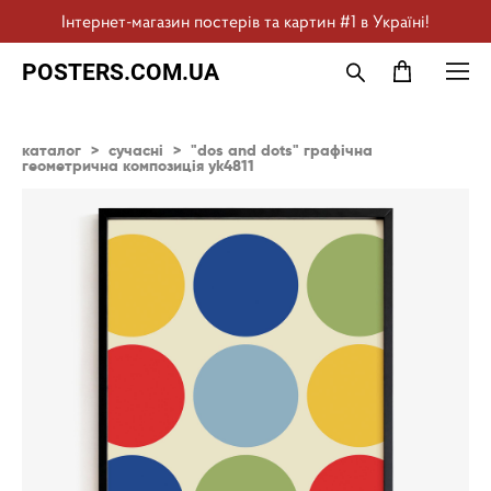
Інтернет-магазин постерів та картин #1 в Україні!
POSTERS.COM.UA
каталог
>
сучасні
>
"dos and dots" графічна
геометрична композиція yk4811