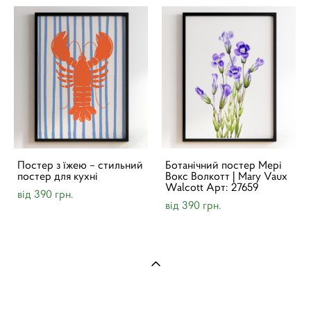
Постер з їжею – стильний
Ботанічний постер Мері
постер для кухні
Вокс Волкотт | Mary Vaux
Walcott Арт: 27659
від 390 грн.
від 390 грн.