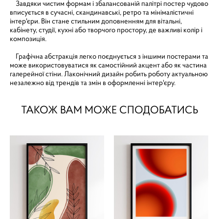
Завдяки чистим формам і збалансованій палітрі постер чудово
вписується в сучасні, скандинавські, ретро та мінімалістичні
інтер'єри. Він стане стильним доповненням для вітальні,
кабінету, студії, кухні або творчого простору, де важливі колір і
композиція.
Графічна абстракція легко поєднується з іншими постерами та
може використовуватися як самостійний акцент або як частина
галерейної стіни. Лаконічний дизайн робить роботу актуальною
незалежно від трендів та змін в оформленні інтер'єру.
ТАКОЖ ВАМ МОЖЕ СПОДОБАТИСЬ