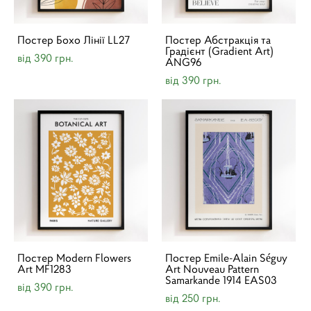
Постер Бохо Лінії LL27
Постер Абстракція та
Градієнт (Gradient Art)
від 390 грн.
ANG96
від 390 грн.
Постер Modern Flowers
Постер Emile-Alain Séguy
Art MF1283
Art Nouveau Pattern
Samarkande 1914 EAS03
від 390 грн.
від 250 грн.