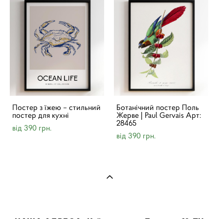
Постер з їжею – стильний
Ботанічний постер Поль
постер для кухні
Жерве | Paul Gervais Арт:
28465
від 390 грн.
від 390 грн.