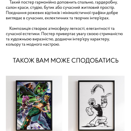
Такий постер гармонійно доповнить спальню, гардеробну,
салон краси, студію, бутик або сучасний житловий простір.
Поєднання рожевих відтінків і мінімалістичної графіки добре
виглядає в сучасних, еклектичних та творчих інтер'єрах.
Композиція створює атмосферу легкості, елегантності та
сучасної естетики. Постер привертає увагу своєю стриманістю
та художньою виразністю, додаючи інтер'єру характеру,
кольору та модного настрою.
ТАКОЖ ВАМ МОЖЕ СПОДОБАТИСЬ