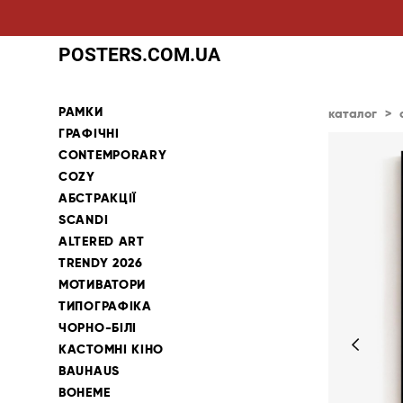
POSTERS.COM.UA
РАМКИ
каталог
>
ГРАФІЧНІ
CONTEMPORARY
COZY
АБСТРАКЦІЇ
SCANDI
ALTERED ART
TRENDY 2026
МОТИВАТОРИ
ТИПОГРАФІКА
ЧОРНО-БІЛІ
КАСТОМНІ КІНО
BAUHAUS
BOHEME