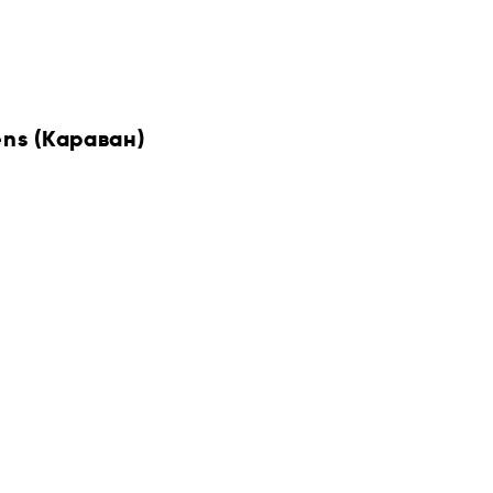
ens (Караван)