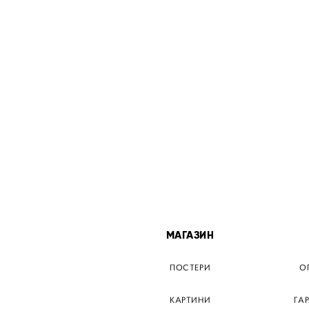
МІСТА
МАГАЗИН
ТЕР КИЇВ
ПОСТЕРИ
О
ЕР ДНІПРО
КАРТИНИ
ГА