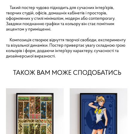
Такий постер чудово підходить для сучасних інтер'єрів,
творчих студій, офісів, домашніх кабінетів і просторів,
оформлених у стилі мінімалізм, модерн або contemporary.
Завдяки поєднанню графіки та кольору він стає помітним
акцентом у приміщенні.
Композиція створює відчуття творчої свободи, експерименту
та візуальної динаміки. Постер привертає увагу складною грою
кольорів і форм, додаючи інтер'єру характеру, сучасності та
дизайнерської виразності.
ТАКОЖ ВАМ МОЖЕ СПОДОБАТИСЬ