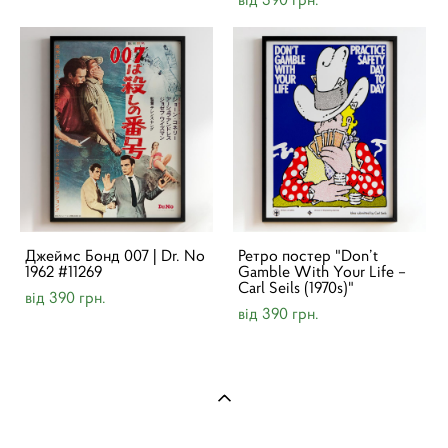
Джеймс Бонд 007 | Dr. No
Ретро постер "Don’t
1962 #11269
Gamble With Your Life –
Carl Seils (1970s)"
від 390 грн.
від 390 грн.