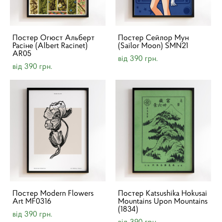
Постер Огюст Альберт
Постер Сейлор Мун
Расіне (Albert Racinet)
(Sailor Moon) SMN21
AR05
від 390 грн.
від 390 грн.
Постер Modern Flowers
Постер Katsushika Hokusai
Art MF0316
Mountains Upon Mountains
(1834)
від 390 грн.
від 390 грн.