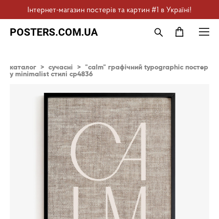
Інтернет-магазин постерів та картин #1 в Україні!
POSTERS.COM.UA
каталог
>
сучасні
>
"calm" графічний typographic постер
у minimalist стилі cp4836