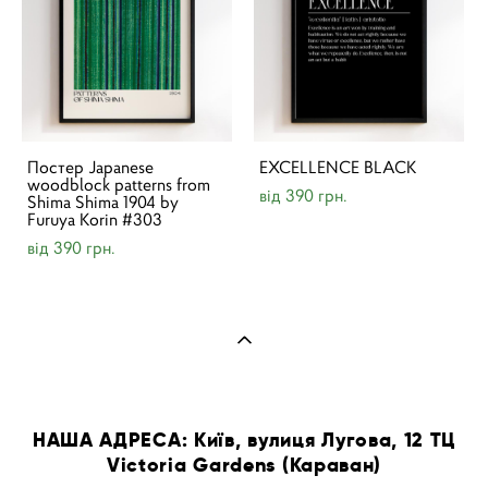
Постер Japanese
EXCELLENCE BLACK
woodblock patterns from
від 390 грн.
Shima Shima 1904 by
Furuya Korin #303
від 390 грн.
НАША АДРЕСА: Київ, вулиця Лугова, 12 ТЦ
Victoria Gardens (Караван)