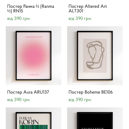
Постер Ранма ½ (Ranma
Постер Altered Art
½) RN15
ALT301
від 390 грн.
від 390 грн.
Постер Aura ARU137
Постер Boheme BE106
від 390 грн.
від 390 грн.