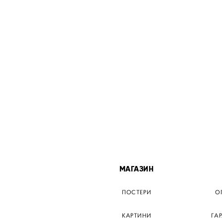
МІСТА
МАГАЗИН
ТЕР КИЇВ
ПОСТЕРИ
О
ЕР ДНІПРО
КАРТИНИ
ГА