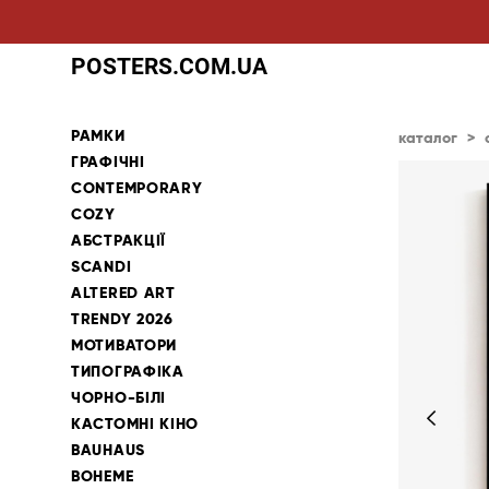
POSTERS.COM.UA
РАМКИ
каталог
>
ГРАФІЧНІ
CONTEMPORARY
COZY
АБСТРАКЦІЇ
SCANDI
ALTERED ART
TRENDY 2026
МОТИВАТОРИ
ТИПОГРАФІКА
ЧОРНО-БІЛІ
КАСТОМНІ КІНО
BAUHAUS
BOHEME