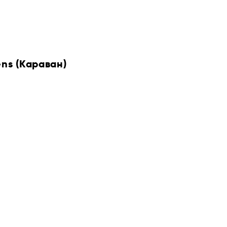
ens (Караван)