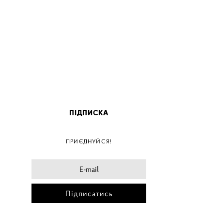
ПІДПИСКА
ПОС
ПРИЄДНУЙСЯ!
ПОСТ
ПОСТЕ
ПОСТЕ
Підписатись
ПОС
ПОС