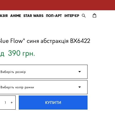
АЗІЯ
АНІМЕ
STAR WARS
ПОП-АРТ
ІНТЕР'ЄР
Blue Flow" синя абстракція BX6422
ід 390 грн.
Виберіть розмір
Виберіть колір рамки
КУПИТИ