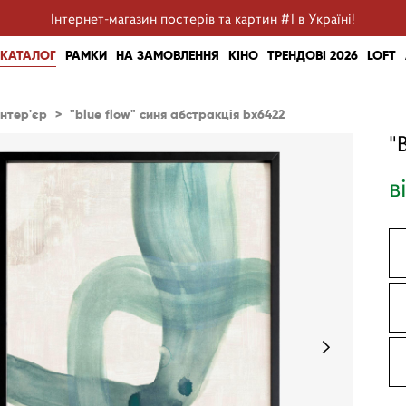
Інтернет-магазин постерів та картин #1 в Україні!
КАТАЛОГ
РАМКИ
НА ЗАМОВЛЕННЯ
КІНО
ТРЕНДОВІ 2026
LOFT
інтер'єр
>
"blue flow" синя абстракція bx6422
"
в