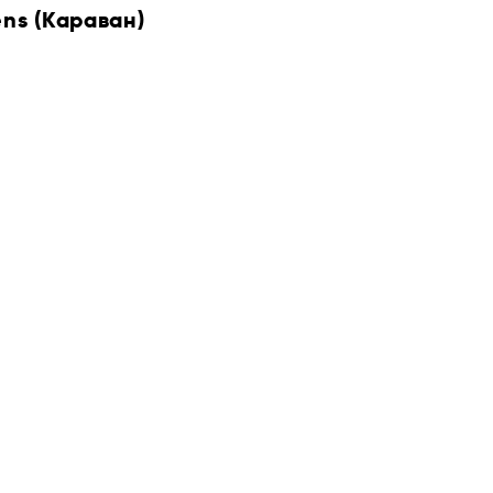
ens (Караван)