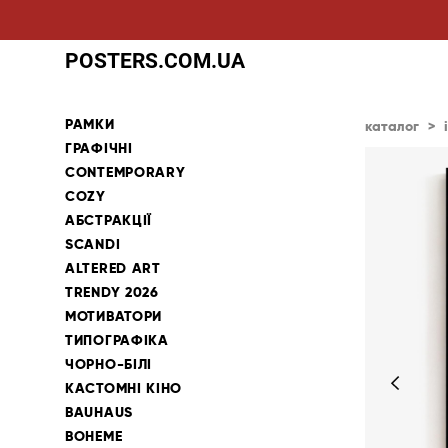
POSTERS.COM.UA
РАМКИ
каталог
>
ГРАФІЧНІ
CONTEMPORARY
COZY
АБСТРАКЦІЇ
SCANDI
ALTERED ART
TRENDY 2026
МОТИВАТОРИ
ТИПОГРАФІКА
ЧОРНО-БІЛІ
КАСТОМНІ КІНО
BAUHAUS
BOHEME