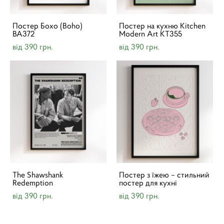
Постер Бохо (Boho)
Постер на кухню Kitchen
BA372
Modern Art KT355
від 390 грн.
від 390 грн.
The Shawshank
Постер з їжею – стильний
Redemption
постер для кухні
від 390 грн.
від 390 грн.