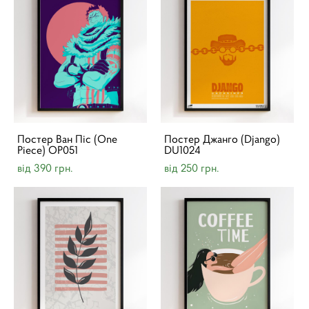
Постер Ван Піс (One
Постер Джанго (Django)
Piece) OP051
DU1024
від 390 грн.
від 250 грн.