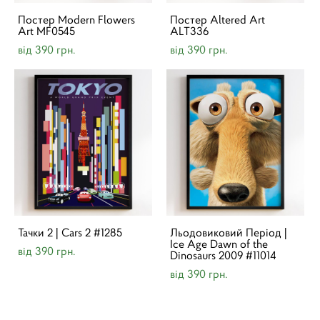
Постер Modern Flowers
Постер Altered Art
Art MF0545
ALT336
від 390 грн.
від 390 грн.
Тачки 2 | Cars 2 #1285
Льодовиковий Період |
Ice Age Dawn of the
від 390 грн.
Dinosaurs 2009 #11014
від 390 грн.