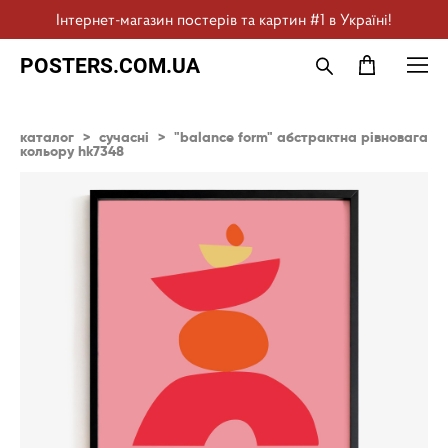
Інтернет-магазин постерів та картин #1 в Україні!
POSTERS.COM.UA
каталог
>
сучасні
>
"balance form" абстрактна рівновага
кольору hk7348