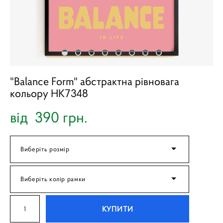
"Balance Form" абстрактна рівновага
кольору HK7348
від 390 грн.
Виберіть розмір
Виберіть колір рамки
КУПИТИ