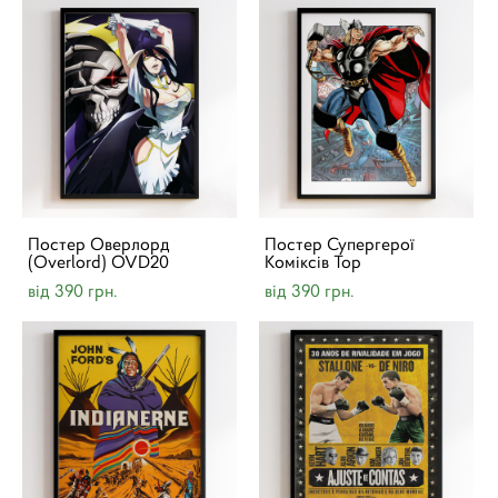
Постер Оверлорд
Постер Супергерої
(Overlord) OVD20
Коміксів Тор
від 390 грн.
від 390 грн.