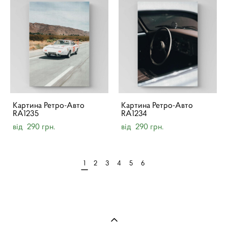
Картина Ретро-Авто
Картина Ретро-Авто
RA1235
RA1234
від 290 грн.
від 290 грн.
1
2
3
4
5
6