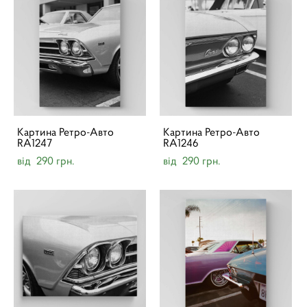
Картина Ретро-Авто
Картина Ретро-Авто
RA1247
RA1246
від 290 грн.
від 290 грн.