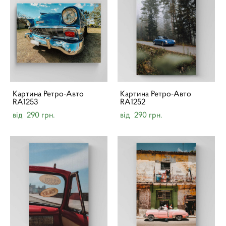
Картина Ретро-Авто
Картина Ретро-Авто
RA1253
RA1252
від 290 грн.
від 290 грн.