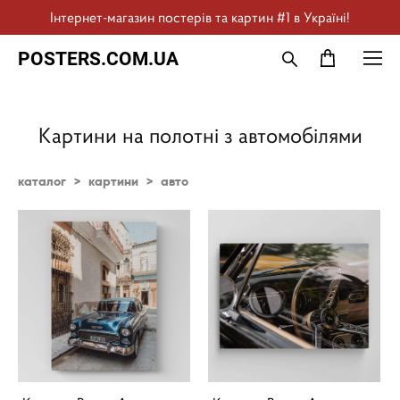
Інтернет-магазин постерів та картин #1 в Україні!
POSTERS.COM.UA
Картини на полотні з автомобілями
каталог
>
картини
>
авто