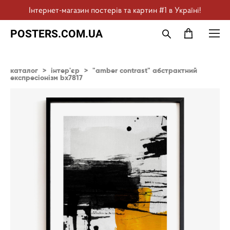
Інтернет-магазин постерів та картин #1 в Україні!
POSTERS.COM.UA
каталог
>
інтер'єр
>
"amber contrast" абстрактний
експресіонізм bx7817