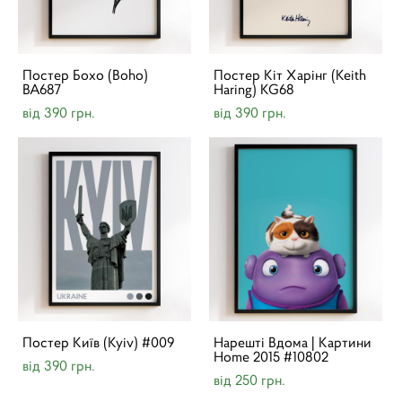
Постер Бохо (Boho)
Постер Кіт Харінг (Keith
BA687
Haring) KG68
від 390 грн.
від 390 грн.
Постер Київ (Kyiv) #009
Нарешті Вдома | Картини
Home 2015 #10802
від 390 грн.
від 250 грн.