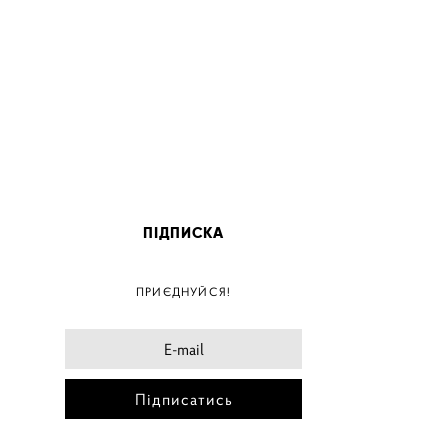
ПІДПИСКА
ПОС
ПРИЄДНУЙСЯ!
ПОСТ
ПОСТЕ
ПОСТЕ
Підписатись
ПОС
ПОС