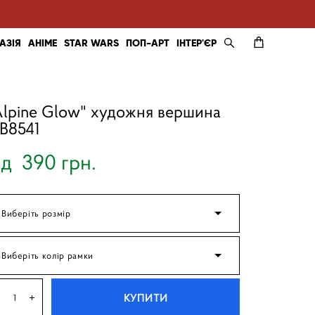
АЗІЯ
АНІМЕ
STAR WARS
ПОП-АРТ
ІНТЕР'ЄР
Alpine Glow" художня вершина
B8541
ід 390 грн.
Виберіть розмір
Виберіть колір рамки
КУПИТИ