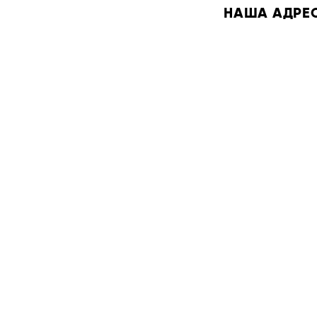
НАША АДРЕСА: