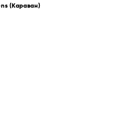
ens (Караван)