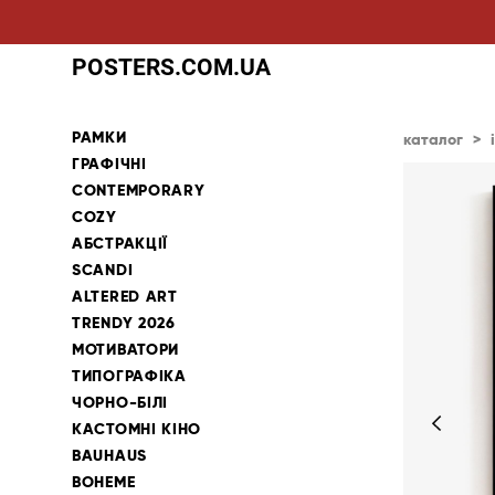
POSTERS.COM.UA
РАМКИ
каталог
>
ГРАФІЧНІ
CONTEMPORARY
COZY
АБСТРАКЦІЇ
SCANDI
ALTERED ART
TRENDY 2026
МОТИВАТОРИ
ТИПОГРАФІКА
ЧОРНО-БІЛІ
КАСТОМНІ КІНО
BAUHAUS
BOHEME